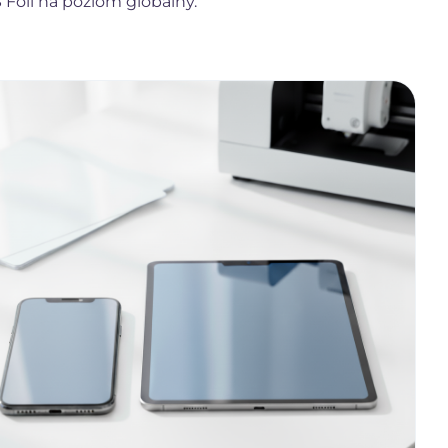
Foil na poziom globalny.