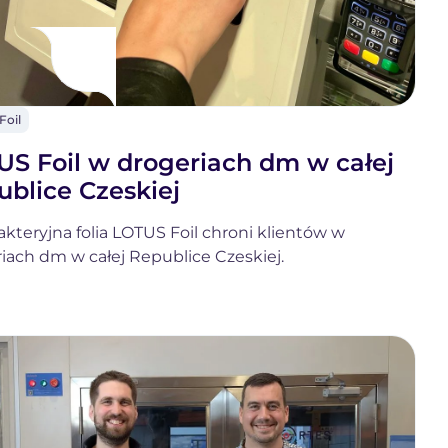
Foil
OTUS
il
US Foil w drogeriach dm w całej
blice Czeskiej
kteryjna folia LOTUS Foil chroni klientów w
iach dm w całej Republice Czeskiej.