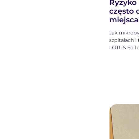
Ryzyko 
często 
miejsca
Jak mikroby
szpitalach i
LOTUS Foil 
patogenów