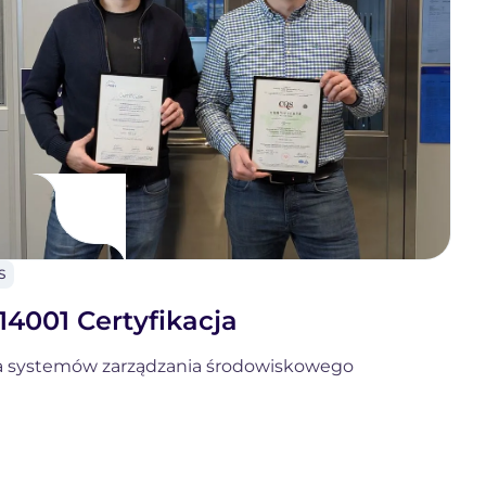
S
RTES
14001 Certyfikacja
 systemów zarządzania środowiskowego