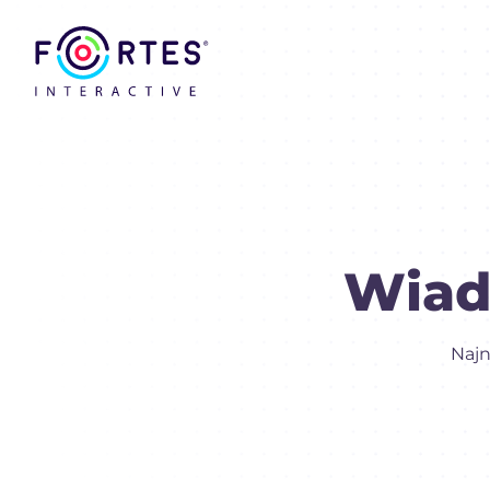
Wiad
Najn