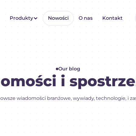
Produkty
Nowości
O nas
Kontakt
Our blog
omości i spostrze
owsze wiadomości branżowe, wywiady, technologie, i za