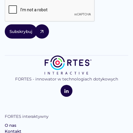
FORTES - innowator w technologiach dotykowych
logo
FORTES
Interaktywne
LinkedIn
FORTES interaktywny
O nas
Kontakt