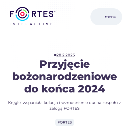
menu
28.2.2025
Przyjęcie
bożonarodzeniowe
do końca 2024
Kręgle, wspaniała kolacja i wzmocnienie ducha zespołu z
załogą FORTES
FORTES