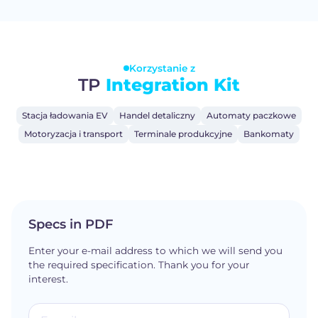
Korzystanie z
TP
Integration Kit
Stacja ładowania EV
Handel detaliczny
Automaty paczkowe
Motoryzacja i transport
Terminale produkcyjne
Bankomaty
Specs in PDF
Enter your e-mail address to which we will send you
the required specification. Thank you for your
interest.