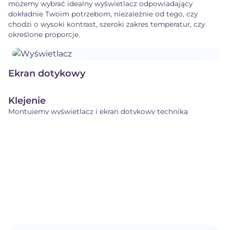
możemy wybrać idealny wyświetlacz odpowiadający
dokładnie Twoim potrzebom, niezależnie od tego, czy
chodzi o wysoki kontrast, szeroki zakres temperatur, czy
określone proporcje.
Ekran dotykowy
Klejenie
Montujemy wyświetlacz i ekran dotykowy techniką
wiązania powietrznego w specjalnym pudełku laminarnym.
Wkrótce wprowadzimy również wiązanie techniką wiązania
optycznego.