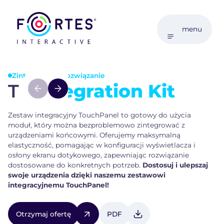
menu
Zintegrowane rozwiązanie
TP
Integration Kit
Zestaw integracyjny TouchPanel to gotowy do użycia
moduł, który można bezproblemowo zintegrować z
urządzeniami końcowymi. Oferujemy maksymalną
elastyczność, pomagając w konfiguracji wyświetlacza i
osłony ekranu dotykowego, zapewniając rozwiązanie
dostosowane do konkretnych potrzeb.
Dostosuj i ulepszaj
swoje urządzenia dzięki naszemu zestawowi
integracyjnemu TouchPanel!
Otrzymaj ofertę
PDF