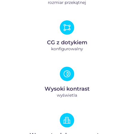
rozmiar przekątnej
CG z dotykiem
konfigurowalny
Wysoki kontrast
wyświetla