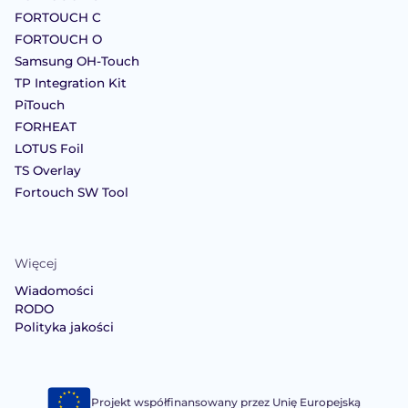
FORTOUCH C
FORTOUCH O
Samsung OH-Touch
TP Integration Kit
PiTouch
FORHEAT
LOTUS Foil
TS Overlay
Fortouch SW Tool
Więcej
Wiadomości
RODO
Polityka jakości
Projekt współfinansowany przez Unię Europejską