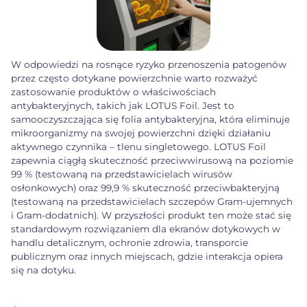
W odpowiedzi na rosnące ryzyko przenoszenia patogenów
przez często dotykane powierzchnie warto rozważyć
zastosowanie produktów o właściwościach
antybakteryjnych, takich jak LOTUS Foil. Jest to
samooczyszczająca się folia antybakteryjna, która eliminuje
mikroorganizmy na swojej powierzchni dzięki działaniu
aktywnego czynnika – tlenu singletowego. LOTUS Foil
zapewnia ciągłą skuteczność przeciwwirusową na poziomie
99 % (testowaną na przedstawicielach wirusów
osłonkowych) oraz 99,9 % skuteczność przeciwbakteryjną
(testowaną na przedstawicielach szczepów Gram-ujemnych
i Gram-dodatnich). W przyszłości produkt ten może stać się
standardowym rozwiązaniem dla ekranów dotykowych w
handlu detalicznym, ochronie zdrowia, transporcie
publicznym oraz innych miejscach, gdzie interakcja opiera
się na dotyku.