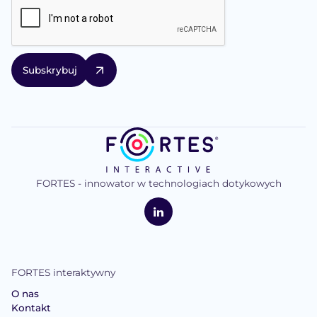
FORTES - innowator w technologiach dotykowych
logo
FORTES
Interaktywne
LinkedIn
FORTES interaktywny
O nas
Kontakt