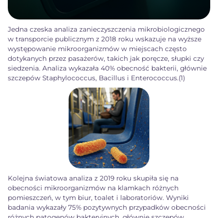
Jedna czeska analiza zanieczyszczenia mikrobiologicznego
w transporcie publicznym z 2018 roku wskazuje na wyższe
występowanie mikroorganizmów w miejscach często
dotykanych przez pasażerów, takich jak poręcze, słupki czy
siedzenia. Analiza wykazała 40% obecność bakterii, głównie
szczepów Staphylococcus, Bacillus i Enterococcus.(1)
Kolejna światowa analiza z 2019 roku skupiła się na
obecności mikroorganizmów na klamkach różnych
pomieszczeń, w tym biur, toalet i laboratoriów. Wyniki
badania wykazały 75% pozytywnych przypadków obecności
różnych patogenów bakteryjnych, głównie szczepów