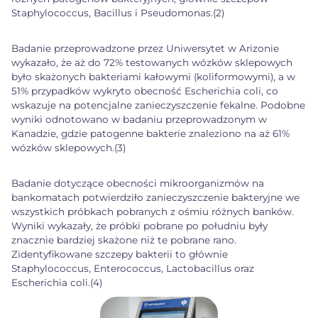
Staphylococcus, Bacillus i Pseudomonas.(2)
Badanie przeprowadzone przez Uniwersytet w Arizonie
wykazało, że aż do 72% testowanych wózków sklepowych
było skażonych bakteriami kałowymi (koliformowymi), a w
51% przypadków wykryto obecność Escherichia coli, co
wskazuje na potencjalne zanieczyszczenie fekalne. Podobne
wyniki odnotowano w badaniu przeprowadzonym w
Kanadzie, gdzie patogenne bakterie znaleziono na aż 61%
wózków sklepowych.(3)
Badanie dotyczące obecności mikroorganizmów na
bankomatach potwierdziło zanieczyszczenie bakteryjne we
wszystkich próbkach pobranych z ośmiu różnych banków.
Wyniki wykazały, że próbki pobrane po południu były
znacznie bardziej skażone niż te pobrane rano.
Zidentyfikowane szczepy bakterii to głównie
Staphylococcus, Enterococcus, Lactobacillus oraz
Escherichia coli.(4)