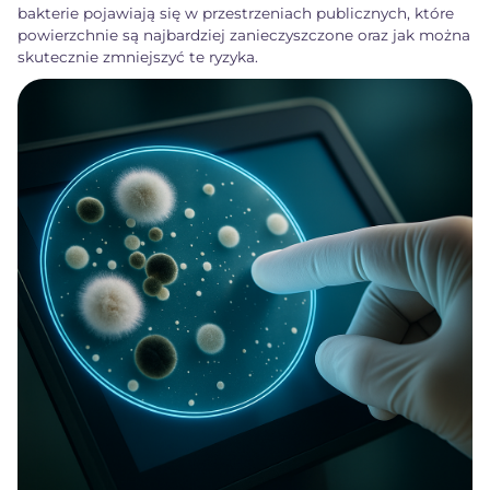
bakterie pojawiają się w przestrzeniach publicznych, które
powierzchnie są najbardziej zanieczyszczone oraz jak można
skutecznie zmniejszyć te ryzyka.