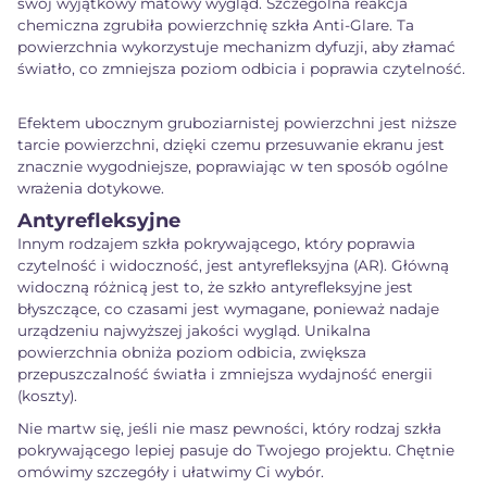
swój wyjątkowy matowy wygląd. Szczególna reakcja
chemiczna zgrubiła powierzchnię szkła Anti-Glare. Ta
powierzchnia wykorzystuje mechanizm dyfuzji, aby złamać
światło, co zmniejsza poziom odbicia i poprawia czytelność.
Efektem ubocznym gruboziarnistej powierzchni jest niższe
tarcie powierzchni, dzięki czemu przesuwanie ekranu jest
znacznie wygodniejsze, poprawiając w ten sposób ogólne
wrażenia dotykowe.
Antyrefleksyjne
Innym rodzajem szkła pokrywającego, który poprawia
czytelność i widoczność, jest antyrefleksyjna (AR). Główną
widoczną różnicą jest to, że szkło antyrefleksyjne jest
błyszczące, co czasami jest wymagane, ponieważ nadaje
urządzeniu najwyższej jakości wygląd. Unikalna
powierzchnia obniża poziom odbicia, zwiększa
przepuszczalność światła i zmniejsza wydajność energii
(koszty).
Nie martw się, jeśli nie masz pewności, który rodzaj szkła
pokrywającego lepiej pasuje do Twojego projektu. Chętnie
omówimy szczegóły i ułatwimy Ci wybór.