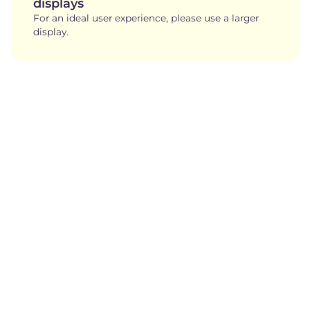
displays
For an ideal user experience, please use a larger
display.