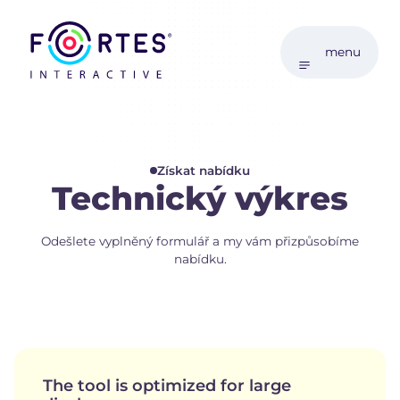
menu
Získat nabídku
Technický výkres
Odešlete vyplněný formulář a my vám přizpůsobíme
nabídku.
The tool is optimized for large