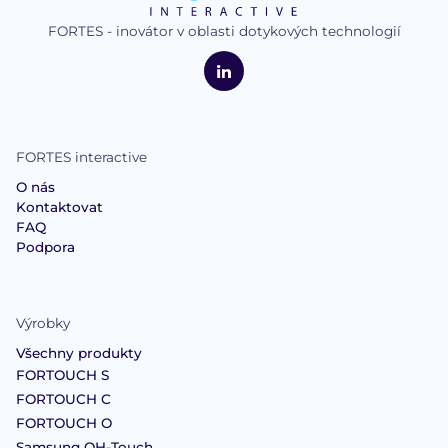
FORTES - inovátor v oblasti dotykových technologií
logo
FORTES
Interactive
LinkedIn
FORTES interactive
O nás
Kontaktovat
FAQ
Podpora
Výrobky
Všechny produkty
FORTOUCH S
FORTOUCH C
FORTOUCH O
Samsung OH-Touch