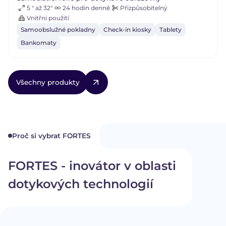
5 " až 32"
24 hodin denně
Přizpůsobitelný
Vnitřní použití
Samoobslužné pokladny
Check-in kiosky
Tablety
Bankomaty
Všechny produkty
Proč si vybrat FORTES
FORTES - inovátor v oblasti
dotykových technologií