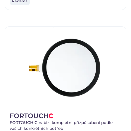
Reklama
FORTOUCH
C
FORTOUCH C nabízí kompletní přizpůsobení podle
vašich konkrétních potřeb