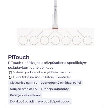
PiTouch
PiTouch tlačítka jsou přizpůsobena specifickým
požadavkům dané aplikace
Materiál podle aplikace
Řešení na míru
Tisknutelné na sklo
PiTouch kontroler
Klávesnice na míru
Jednoduchý ovládací panel
Nabíjecí stanice EV
Prodejní automaty
Průmyslové ovládání
Dotykové ovládání pro použití pod vodou