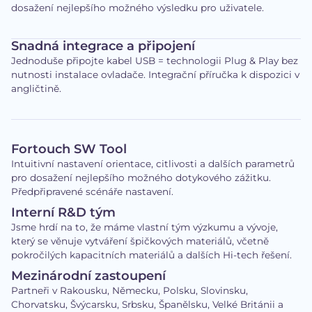
dosažení nejlepšího možného výsledku pro uživatele.
Snadná integrace a připojení
Jednoduše připojte kabel USB = technologii Plug & Play bez
nutnosti instalace ovladače. Integrační příručka k dispozici v
angličtině.
Fortouch SW Tool
Intuitivní nastavení orientace, citlivosti a dalších parametrů
pro dosažení nejlepšího možného dotykového zážitku.
Předpřipravené scénáře nastavení.
Interní R&D tým
Jsme hrdí na to, že máme vlastní tým výzkumu a vývoje,
který se věnuje vytváření špičkových materiálů, včetně
pokročilých kapacitních materiálů a dalších Hi-tech řešení.
Mezinárodní zastoupení
Partneři v Rakousku, Německu, Polsku, Slovinsku,
Chorvatsku, Švýcarsku, Srbsku, Španělsku, Velké Británii a