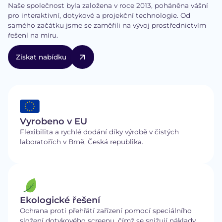
Naše společnost byla založena v roce 2013, poháněna vášní
pro interaktivní, dotykové a projekční technologie. Od
samého začátku jsme se zaměřili na vývoj prostřednictvím
řešení na míru.
Získat nabídku
Vyrobeno v EU
Flexibilita a rychlé dodání díky výrobě v čistých
laboratořích v Brně, Česká republika.
Ekologické řešení
Ochrana proti přehřátí zařízení pomocí speciálního
složení dotykového screenu, čímž se snižují náklady