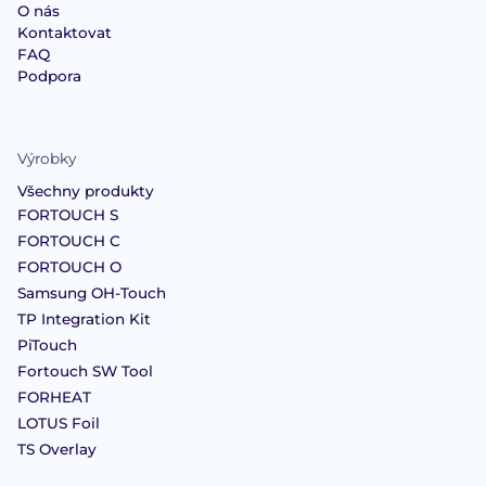
O nás
Kontaktovat
FAQ
Podpora
Výrobky
Všechny produkty
FORTOUCH S
FORTOUCH C
FORTOUCH O
Samsung OH-Touch
TP Integration Kit
PiTouch
Fortouch SW Tool
FORHEAT
LOTUS Foil
TS Overlay