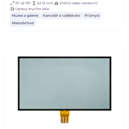
10" až 110"
Až 12 mm
Vnitřní nebo venkovní
Úpravy krycího skla
Muzea a galerie
Kancelář a vzdělávání
Průmysl
Maloobchod