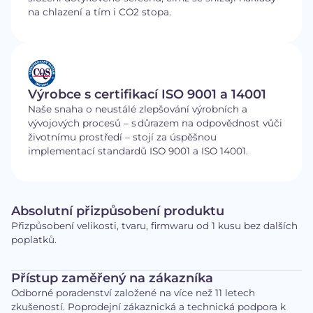
na chlazení a tím i CO2 stopa.
Výrobce s certifikací ISO 9001 a 14001
Naše snaha o neustálé zlepšování výrobních a
vývojových procesů – s důrazem na odpovědnost vůči
životnímu prostředí – stojí za úspěšnou
implementací standardů ISO 9001 a ISO 14001.
Absolutní přizpůsobení produktu
Přizpůsobení velikosti, tvaru, firmwaru od 1 kusu bez dalších
poplatků.
Přístup zaměřený na zákazníka
Odborné poradenství založené na více než 11 letech
zkušeností. Poprodejní zákaznická a technická podpora k