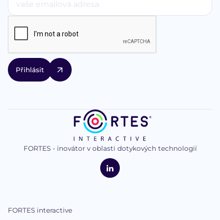
FORTES - inovátor v oblasti dotykových technologií
logo
FORTES
Interactive
LinkedIn
FORTES interactive