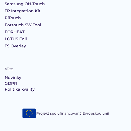
Samsung OH-Touch
TP Integration Kit
PiTouch
Fortouch SW Tool
FORHEAT
LOTUS Foil
TS Overlay
Více
Novinky
GDPR
Politika kvality
Projekt spolufinancovaný Evropskou unií