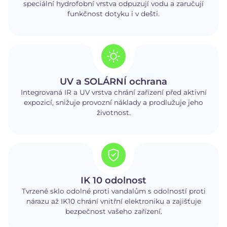
speciální hydrofobní vrstva odpuzují vodu a zaručují
funkčnost dotyku i v dešti.
UV a SOLÁRNÍ ochrana
Integrovaná IR a UV vrstva chrání zařízení před aktivní
expozicí, snižuje provozní náklady a prodlužuje jeho
životnost.
IK 10 odolnost
Tvrzené sklo odolné proti vandalům s odolností proti
nárazu až IK10 chrání vnitřní elektroniku a zajišťuje
bezpečnost vašeho zařízení.