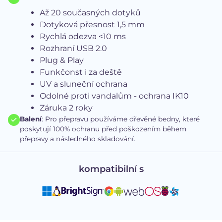
Až 20 současných dotyků
Dotyková přesnost 1,5 mm
Rychlá odezva <10 ms
Rozhraní USB 2.0
Plug & Play
Funkčonst i za deště
UV a sluneční ochrana
Odolné proti vandalům - ochrana IK10
Záruka 2 roky
Balení
: Pro přepravu používáme dřevěné bedny, které
poskytují 100% ochranu před poškozením během
přepravy a následného skladování.
kompatibilní s