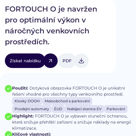
FORTOUCH O je navržen
pro optimální výkon v
náročných venkovních
prostředích.
Získat nabídku
PDF
Použití:
Dotyková obrazovka FORTOUCH O je unikátní
řešení vhodné pro všechny typy venkovního prostředí.
Kiosky DOOH
Maloobchod a parkování
Prodejní automaty
ÉUD
Nabíjecí stanice EV
Parkování
Highlight:
FORTOUCH O je vybaven sluneční ochranou,
která snižuje přehřátí zařízení a snižuje náklady na energii
klimatizace.
Klíčové vlastnosti: