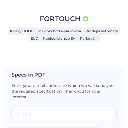
FORTOUCH
O
Kiosky DOOH
Maloobchod a parkování
Prodejní automaty
ÉUD
Nabíjecí stanice EV
Parkování
Specs in PDF
Enter your e-mail address to which we will send you
the required specification. Thank you for your
interest.