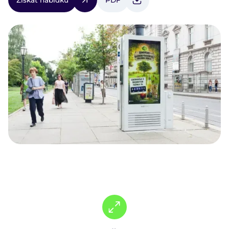
Získat nabídku
PDF