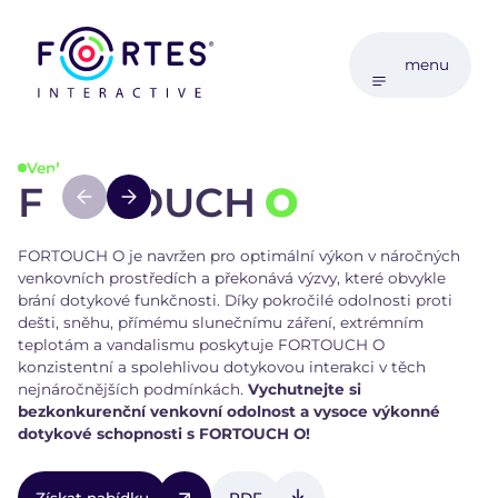
menu
Venkovní řešení
FORTOUCH
O
FORTOUCH O je navržen pro optimální výkon v náročných
venkovních prostředích a překonává výzvy, které obvykle
brání dotykové funkčnosti. Díky pokročilé odolnosti proti
dešti, sněhu, přímému slunečnímu záření, extrémním
teplotám a vandalismu poskytuje FORTOUCH O
konzistentní a spolehlivou dotykovou interakci v těch
nejnáročnějších podmínkách.
Vychutnejte si
bezkonkurenční venkovní odolnost a vysoce výkonné
dotykové schopnosti s FORTOUCH O!