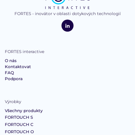
FORTES - inovátor v oblasti dotykových technologií
logo
FORTES
Interactive
LinkedIn
FORTES interactive
O nás
Kontaktovat
FAQ
Podpora
Výrobky
Všechny produkty
FORTOUCH S
FORTOUCH C
FORTOUCH O