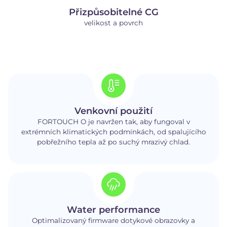
Přizpůsobitelné CG
velikost a povrch
Venkovní použití
FORTOUCH O je navržen tak, aby fungoval v
extrémních klimatických podmínkách, od spalujícího
pobřežního tepla až po suchý mrazivý chlad.
Water performance
Optimalizovaný firmware dotykové obrazovky a