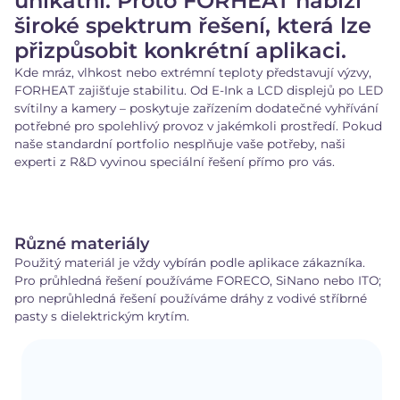
unikátní. Proto FORHEAT nabízí
široké spektrum řešení, která lze
přizpůsobit konkrétní aplikaci.
Kde mráz, vlhkost nebo extrémní teploty představují výzvy,
FORHEAT zajišťuje stabilitu. Od E-Ink a LCD displejů po LED
svítilny a kamery – poskytuje zařízením dodatečné vyhřívání
potřebné pro spolehlivý provoz v jakémkoli prostředí. Pokud
naše standardní portfolio nesplňuje vaše potřeby, naši
experti z R&D vyvinou speciální řešení přímo pro vás.
Různé materiály
Použitý materiál je vždy vybírán podle aplikace zákazníka.
Pro průhledná řešení používáme FORECO, SiNano nebo ITO;
pro neprůhledná řešení používáme dráhy z vodivé stříbrné
pasty s dielektrickým krytím.