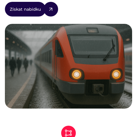
Získat nabídku