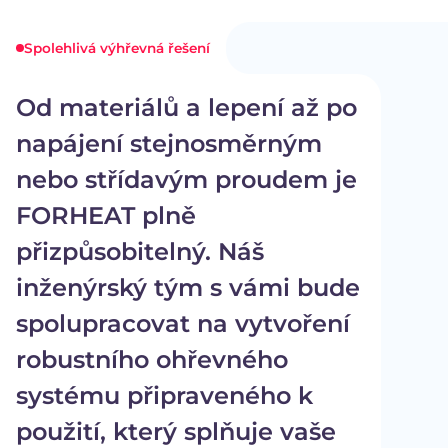
Spolehlivá výhřevná řešení
Od materiálů a lepení až po
napájení stejnosměrným
nebo střídavým proudem je
FORHEAT plně
přizpůsobitelný. Náš
inženýrský tým s vámi bude
spolupracovat na vytvoření
robustního ohřevného
systému připraveného k
použití, který splňuje vaše