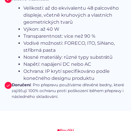
Velikosti: až do ekvivalentu 48 palcového
displeje, včetně kruhových a vlastních
geometrických tvarů
Výkon: až 40 W
Transparentnost: více než 90 %
Vodivé možnosti: FORECO, ITO, SiNano,
stříbrná pasta
Nosné materiály: různé typy substrátů
Napětí: napájení DC nebo AC
Ochrana: IP krytí specifikováno podle
konečného designu produktu
Doručení
: Pro přepravu používáme dřevěné bedny, které
zajišťují 100% ochranu proti poškození během přepravy i
následného skladování.
Použití