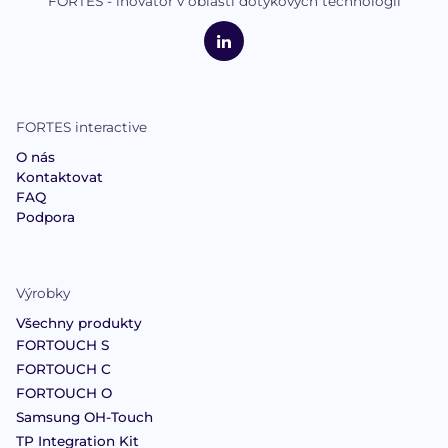
FORTES - inovátor v oblasti dotykových technologií
logo
FORTES
Interactive
LinkedIn
FORTES interactive
O nás
Kontaktovat
FAQ
Podpora
Výrobky
Všechny produkty
FORTOUCH S
FORTOUCH C
FORTOUCH O
Samsung OH-Touch
TP Integration Kit