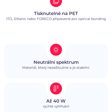
Tisknutelné na PET
ITO, SiNano nebo FORECO připravené pro optical bonding
Neutrální spektrum
Materiál, který nezežloutne a je stabilní.
Až 40 W
rychlé vyhřívání