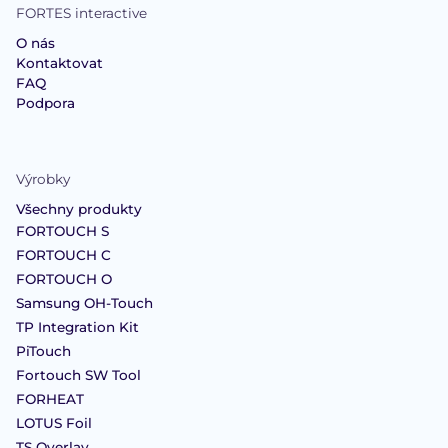
FORTES interactive
O nás
Kontaktovat
FAQ
Podpora
Výrobky
Všechny produkty
FORTOUCH S
FORTOUCH C
FORTOUCH O
Samsung OH-Touch
TP Integration Kit
PiTouch
Fortouch SW Tool
FORHEAT
LOTUS Foil
TS Overlay