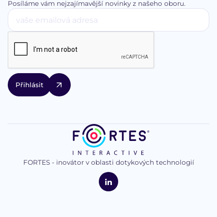
Posíláme vám nejzajímavější novinky z našeho oboru.
FORTES - inovátor v oblasti dotykových technologií
logo
FORTES
Interactive
LinkedIn