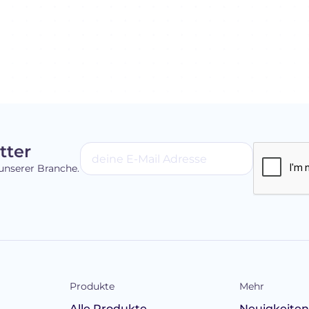
tter
unserer Branche.
Produkte
Mehr
Alle Produkte
Neuigkeite