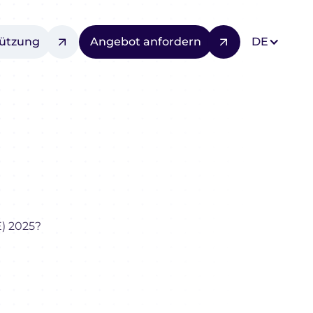
tützung
Angebot anfordern
DE
E) 2025?