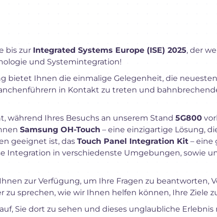
e bis zur
Integrated Systems Europe (ISE) 2025
, der w
nologie und Systemintegration!
ng bietet Ihnen die einmalige Gelegenheit, die neueste
anchenführern in Kontakt zu treten und bahnbrechend
ht, während Ihres Besuchs an unserem Stand
5G800
vor
Ihnen
Samsung OH-Touch
– eine einzigartige Lösung, die
 geeignet ist, das
Touch Panel Integration Kit
– eine 
se Integration in verschiedenste Umgebungen, sowie u
Ihnen zur Verfügung, um Ihre Fragen zu beantworten, 
zu sprechen, wie wir Ihnen helfen können, Ihre Ziele zu
auf, Sie dort zu sehen und dieses unglaubliche Erlebnis