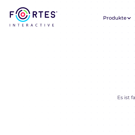
Produkte
Es ist 