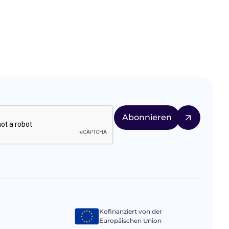
Kofinanziert von der
Europäischen Union
n