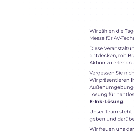
Wir zählen die Tag
Messe für AV-Tech
Diese Veranstaltu
entdecken, mit Br
Aktion zu erleben.
Vergessen Sie nic
Wir präsentieren 
Außenumgebungen
Lösung für nahtlo
E-Ink-Lösung
.
Unser Team steht 
geben und darüber 
Wir freuen uns dar