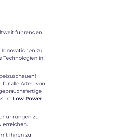
eltweit führenden
n Innovationen zu
e Technologien in
beizuschauen!
 für alle Arten von
gebrauchsfertige
nsere
Low Power
Vorführungen zu
 erreichen.
 mit Ihnen zu