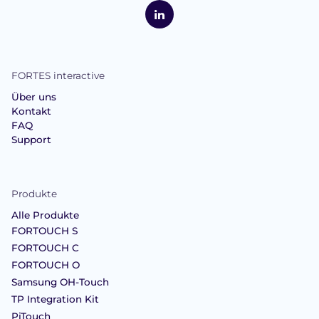
FORTES
Interactive
LinkedIn
FORTES interactive
Über uns
Kontakt
FAQ
Support
Produkte
Alle Produkte
FORTOUCH S
FORTOUCH C
FORTOUCH O
Samsung OH-Touch
TP Integration Kit
PiTouch