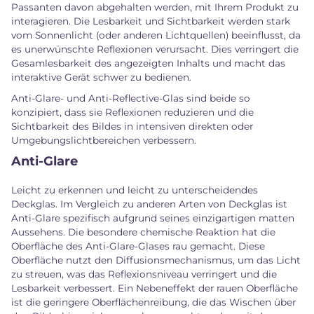
Passanten davon abgehalten werden, mit Ihrem Produkt zu
interagieren. Die Lesbarkeit und Sichtbarkeit werden stark
vom Sonnenlicht (oder anderen Lichtquellen) beeinflusst, da
es unerwünschte Reflexionen verursacht. Dies verringert die
Gesamlesbarkeit des angezeigten Inhalts und macht das
interaktive Gerät schwer zu bedienen.
Anti-Glare- und Anti-Reflective-Glas sind beide so
konzipiert, dass sie Reflexionen reduzieren und die
Sichtbarkeit des Bildes in intensiven direkten oder
Umgebungslichtbereichen verbessern.
Anti-Glare
Leicht zu erkennen und leicht zu unterscheidendes
Deckglas. Im Vergleich zu anderen Arten von Deckglas ist
Anti-Glare spezifisch aufgrund seines einzigartigen matten
Aussehens. Die besondere chemische Reaktion hat die
Oberfläche des Anti-Glare-Glases rau gemacht. Diese
Oberfläche nutzt den Diffusionsmechanismus, um das Licht
zu streuen, was das Reflexionsniveau verringert und die
Lesbarkeit verbessert. Ein Nebeneffekt der rauen Oberfläche
ist die geringere Oberflächenreibung, die das Wischen über