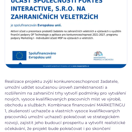
Realizace projektu zvýší konkurenceschopnost žadatele,
umožní udržet současnou úroveň zaměstnanosti a
rozšířením na zahraniční trhy vytvoří podmínky pro vytváření
nových, vysoce kvalifikovaných pracovních míst ve výrobě,
obchodu a službách. Kombinace financování MARKETINGU
1, zkušeností uchazeče a vlastních vysoce kvalifikovaných
pracovníků umožní uchazeči pokračovat ve strategickém
rozvoji, zajistit jeho budoucí prosperitu a vytvořit realistické
očekávání, že projekt bude pokračovat i po skončení