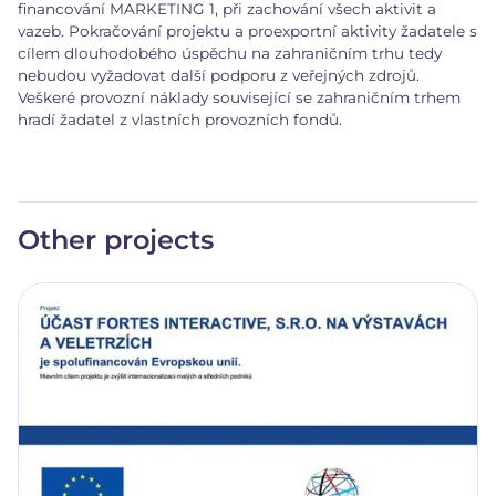
financování MARKETING 1, při zachování všech aktivit a
vazeb. Pokračování projektu a proexportní aktivity žadatele s
cílem dlouhodobého úspěchu na zahraničním trhu tedy
nebudou vyžadovat další podporu z veřejných zdrojů.
Veškeré provozní náklady související se zahraničním trhem
hradí žadatel z vlastních provozních fondů.
Other projects