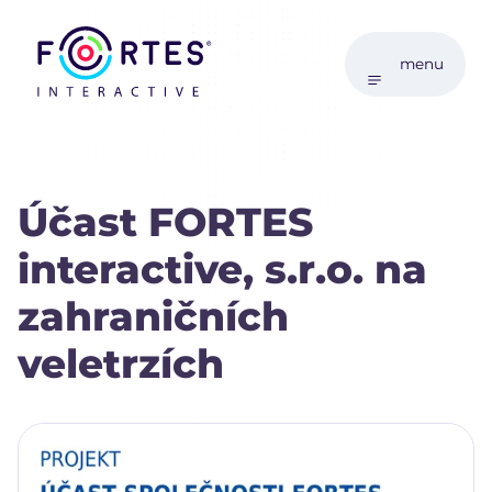
menu
Účast FORTES
interactive, s.r.o. na
zahraničních
veletrzích