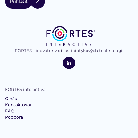
FORTES - inovátor v oblasti dotykových technologií
logo
FORTES
Interactive
LinkedIn
FORTES interactive
O nás
Kontaktovat
FAQ
Podpora