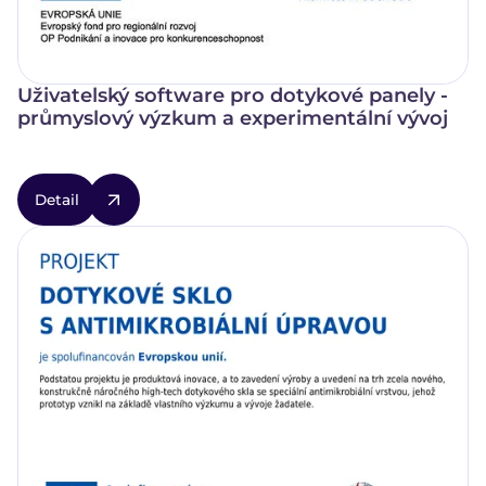
Uživatelský software pro dotykové panely -
průmyslový výzkum a experimentální vývoj
Detail