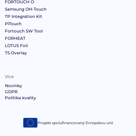
FORTOUCH O
Samsung OH-Touch
TP Integration Kit
PiTouch
Fortouch SW Tool
FORHEAT
LOTUS Foil
TS Overlay
Více
Novinky
GDPR
Politika kvality
Projekt spolufinancovaný Evropskou unií