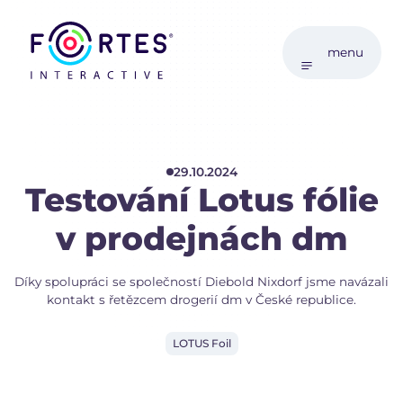
menu
29.10.2024
Testování Lotus fólie
v prodejnách dm
Díky spolupráci se společností Diebold Nixdorf jsme navázali
kontakt s řetězcem drogerií dm v České republice.
LOTUS Foil