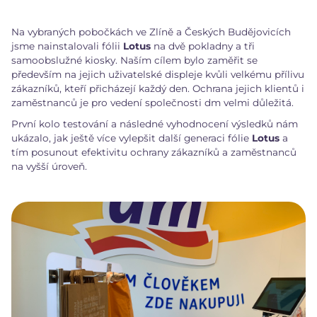
Na vybraných pobočkách ve Zlíně a Českých Budějovicích
jsme nainstalovali fólii
Lotus
na dvě pokladny a tři
samoobslužné kiosky. Naším cílem bylo zaměřit se
především na jejich uživatelské displeje kvůli velkému přílivu
zákazníků, kteří přicházejí každý den. Ochrana jejich klientů i
zaměstnanců je pro vedení společnosti dm velmi důležitá.
První kolo testování a následné vyhodnocení výsledků nám
ukázalo, jak ještě více vylepšit další generaci fólie
Lotus
a
tím posunout efektivitu ochrany zákazníků a zaměstnanců
na vyšší úroveň.