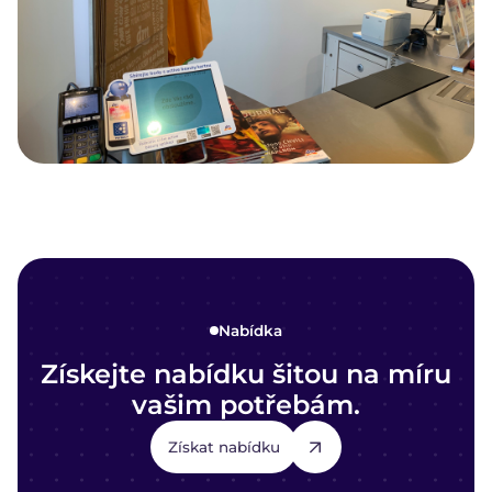
Nabídka
Získejte nabídku šitou na míru
vašim potřebám.
Získat nabídku