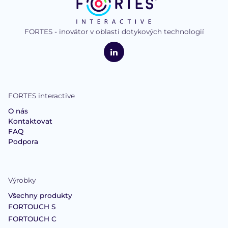
FORTES - inovátor v oblasti dotykových technologií
logo
FORTES
Interactive
LinkedIn
FORTES interactive
O nás
Kontaktovat
FAQ
Podpora
Výrobky
Všechny produkty
FORTOUCH S
FORTOUCH C