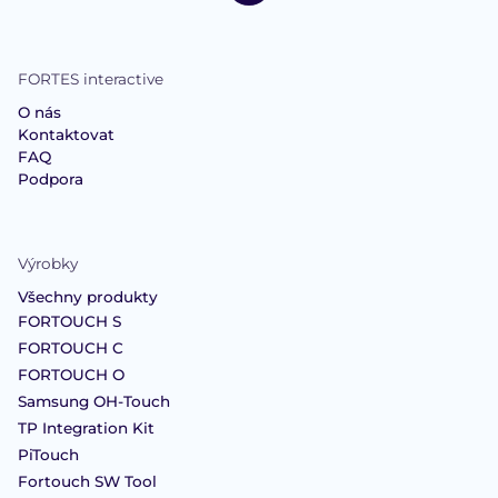
FORTES interactive
O nás
Kontaktovat
FAQ
Podpora
Výrobky
Všechny produkty
FORTOUCH S
FORTOUCH C
FORTOUCH O
Samsung OH-Touch
TP Integration Kit
PiTouch
Fortouch SW Tool