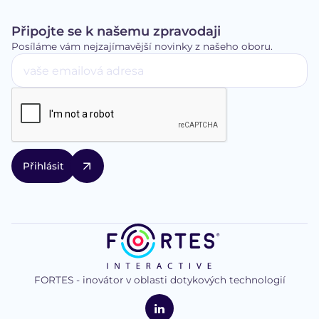
Připojte se k našemu zpravodaji
Posíláme vám nejzajímavější novinky z našeho oboru.
FORTES - inovátor v oblasti dotykových technologií
logo
FORTES
Interactive
LinkedIn