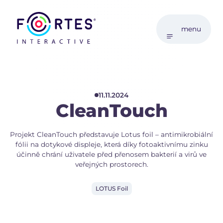
menu
11.11.2024
CleanTouch
Projekt CleanTouch představuje Lotus foil – antimikrobiální
fólii na dotykové displeje, která díky fotoaktivnímu zinku
účinně chrání uživatele před přenosem bakterií a virů ve
veřejných prostorech.
LOTUS Foil