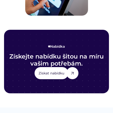
Nabídka
Získejte nabídku šitou na míru
vašim potřebám.
Získat nabídku