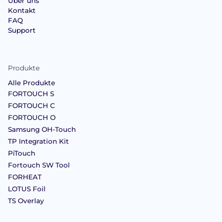
Über uns
Kontakt
FAQ
Support
Produkte
Alle Produkte
FORTOUCH S
FORTOUCH C
FORTOUCH O
Samsung OH-Touch
TP Integration Kit
PiTouch
Fortouch SW Tool
FORHEAT
LOTUS Foil
TS Overlay