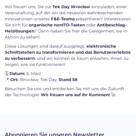
Wir freuen uns, Sie zur
Tek Day Wrocław
einzuladen, einer
Veranstaltung, auf der wir die neuesten bahnbrechenden
Innovationen unseres
F&E-Teams
präsentieren! Interessieren
Sie sich für
organische nonITO-Tasten
oder
Antibeschlag-
Heizlösungen
? Dann haben Sie hier die Gelegenheit, sie in
Aktion zu sehen!
Diese Lösungen sind darauf ausgelegt,
elektronische
Schnittstellen zu transformieren und das Benutzererlebnis
zu verbessern
, und wir können es kaum erwarten, Ihnen zu
zeigen, wie sie funktionieren!
🗓
Datum:
6. März
📍
Ort:
Wrocław, Tek Day,
Stand 58
Besuchen Sie uns und entdecken Sie mit uns die Zukunft
der Technologie!
Wir freuen uns auf Ihr Kommen!
🚀
Abonnieren Sie unseren Newsletter