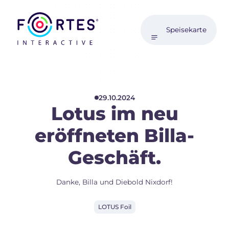
Speisekarte
29.10.2024
Lotus im neu
eröffneten Billa-
Geschäft.
Danke, Billa und Diebold Nixdorf!
LOTUS Foil