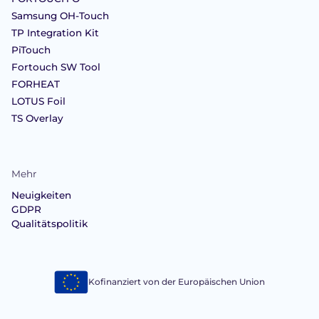
Samsung OH-Touch
TP Integration Kit
PiTouch
Fortouch SW Tool
FORHEAT
LOTUS Foil
TS Overlay
Mehr
Neuigkeiten
GDPR
Qualitätspolitik
Kofinanziert von der Europäischen Union