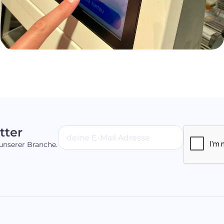
tter
unserer Branche.