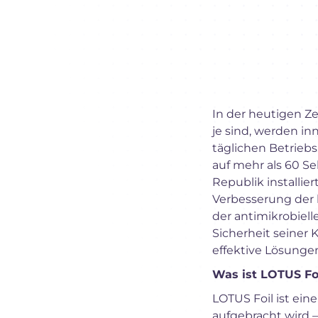
In der heutigen Ze
je sind, werden i
täglichen Betriebs
auf mehr als 60 S
Republik installie
Verbesserung der 
der antimikrobiell
Sicherheit seiner
effektive Lösungen
Was ist LOTUS Foi
LOTUS Foil ist ein
aufgebracht wird 