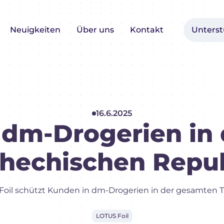
Neuigkeiten
Über uns
Kontakt
Unters
16.6.2025
n dm-Drogerien in
hechischen Repu
 Foil schützt Kunden in dm-Drogerien in der gesamten 
LOTUS Foil