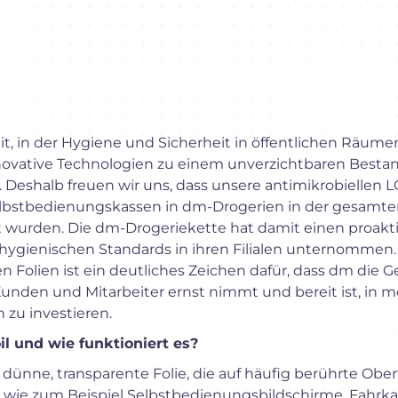
it, in der Hygiene und Sicherheit in öffentlichen Räum
nnovative Technologien zu einem unverzichtbaren Bestan
. Deshalb freuen wir uns, dass unsere antimikrobiellen L
elbstbedienungskassen in dm-Drogerien in der gesamt
rt wurden. Die dm-Drogeriekette hat damit einen proakti
hygienischen Standards in ihren Filialen unternommen.
en Folien ist ein deutliches Zeichen dafür, dass dm die
 Kunden und Mitarbeiter ernst nimmt und bereit ist, in
 zu investieren.
l und wie funktioniert es?
e dünne, transparente Folie, die auf häufig berührte Obe
– wie zum Beispiel Selbstbedienungsbildschirme, Fahrk