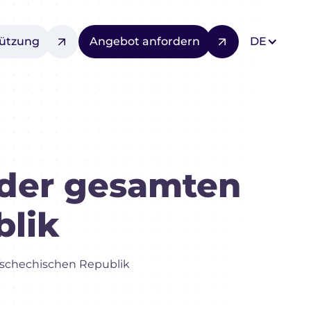
tützung
Angebot anfordern
DE
 der gesamten
blik
Tschechischen Republik