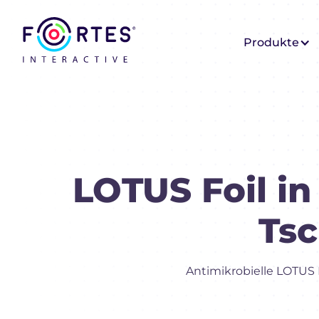
Produkte
LOTUS Foil i
Tsc
Antimikrobielle LOTUS